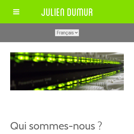
JULIEN DUMUR
Choisir
une
langue
POLITIQUE DE
CONFIDENTIALITE
Qui sommes-nous ?